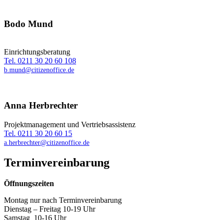
Bodo Mund
Einrichtungsberatung
Tel. 0211 30 20 60 108
b.mund@citizenoffice.de
Anna Herbrechter
Projektmanagement und Vertriebsassistenz
Tel. 0211 30 20 60 15
a.herbrechter@citizenoffice.de
Termin­vereinbarung
Öffnungszeiten
Montag nur nach Terminvereinbarung
Dienstag – Freitag 10-19 Uhr
Samstag 10-16 Uhr