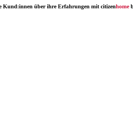
sere Kund:innen über ihre Erfahrungen mit
citizen
home
b