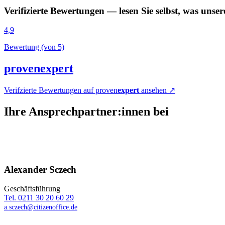
Verifizierte Bewertungen — lesen Sie selbst, was un
4,9
Bewertung (von 5)
proven
expert
Verifzierte Bewertungen auf proven
expert
ansehen ↗
Ihre Ansprech­partner:innen bei
Alexander Sczech
Geschäftsführung
Tel. 0211 30 20 60 29
a.sczech@citizenoffice.de